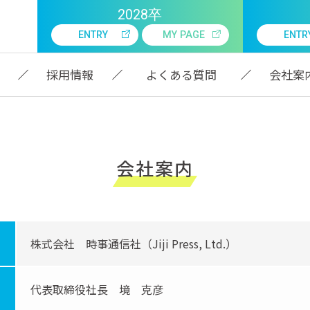
2028卒
通信社
採用情報
ENTRY
MY PAGE
ENTR
採用情報
よくある質問
会社案
会社案内
株式会社 時事通信社（Jiji Press, Ltd.）
代表取締役社長 境 克彦