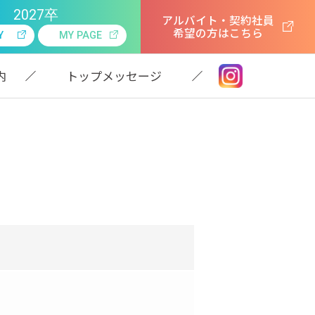
2027卒
アルバイト・契約社員
希望の方はこちら
Y
MY PAGE
内
トップメッセージ