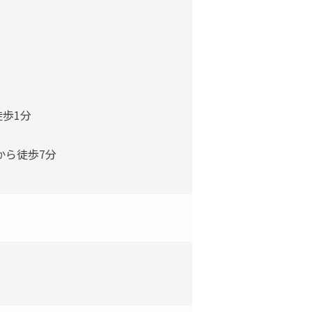
歩1分
から徒歩7分