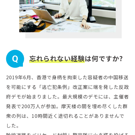
Q
忘れられない経験
は何ですか?
2019年6月、香港で身柄を拘束した容疑者の中国移送
を可能にする「逃亡犯条例」改正案に端を発した反政
府デモが始まりました。最大規模のデモには、主催者
発表で200万人が参加。摩天楼の間を埋め尽くした群
衆の列は、10時間近く途切れることがありませんで
した。
幹線道路をバリケード封鎖し警官隊に火炎瓶を投げる