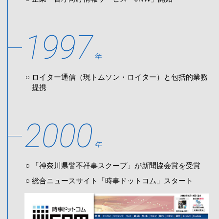
1997
年
ロイター通信（現トムソン・ロイター）と包括的業務
提携
2000
年
「神奈川県警不祥事スクープ」が新聞協会賞を受賞
総合ニュースサイト「時事ドットコム」スタート