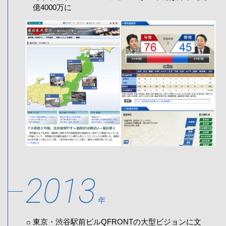
億4000万に
2013
年
東京・渋谷駅前ビルQFRONTの大型ビジョンに文