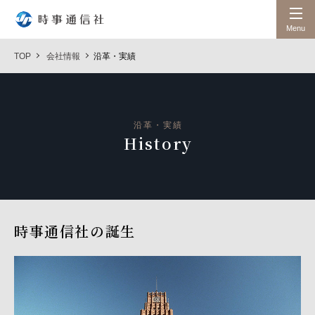
時事通信社
Menu
TOP
会社情報
沿革・実績
沿革・実績
History
時事通信社の誕生