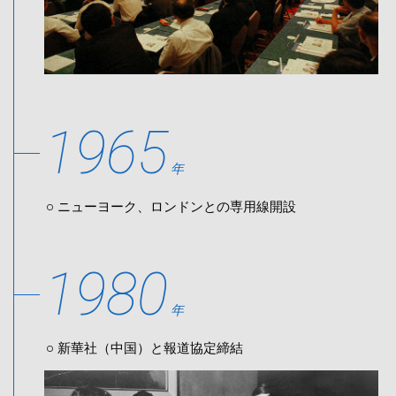
1965
年
ニューヨーク、ロンドンとの専用線開設
1980
年
新華社（中国）と報道協定締結