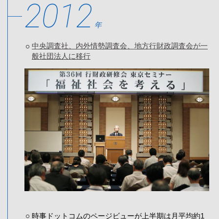
2012
年
中央調査社、内外情勢調査会、地方行財政調査会が一
般社団法人に移行
時事ドットコムのページビューが上半期は月平均約1