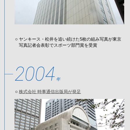
ヤンキース・松井を追い続けた5枚の組み写真が東京
写真記者会表彰でスポーツ部門賞を受賞
2004
年
株式会社 時事通信出版局が発足