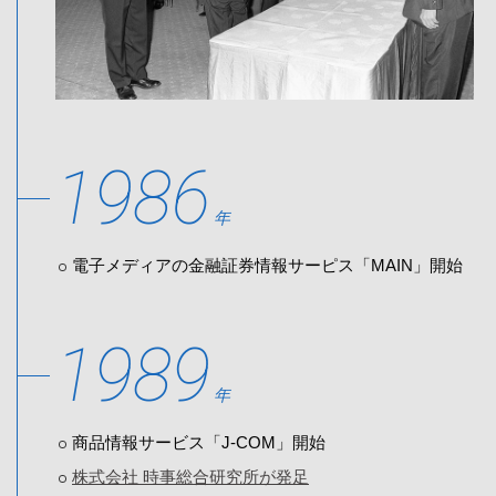
1986
年
電子メディアの金融証券情報サーピス「MAIN」開始
1989
年
商品情報サービス「J-COM」開始
株式会社 時事総合研究所が発足