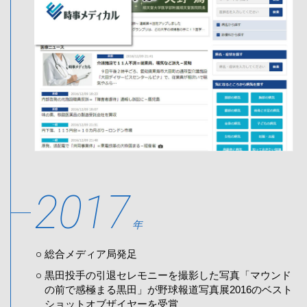
2017
年
総合メディア局発足
黒田投手の引退セレモニーを撮影した写真「マウンド
の前で感極まる黒田」が野球報道写真展2016のベスト
ショットオブザイヤーを受賞