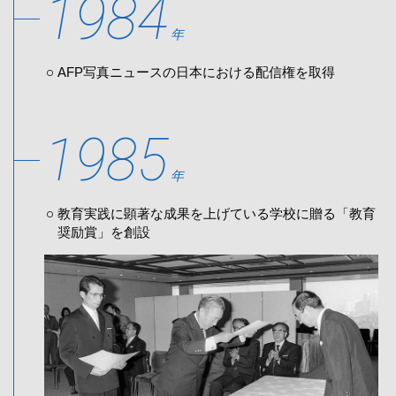
1984
年
AFP写真ニュースの日本における配信権を取得
1985
年
教育実践に顕著な成果を上げている学校に贈る「教育
奨励賞」を創設