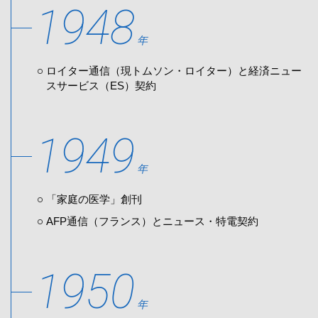
1948
年
ロイター通信（現トムソン・ロイター）と経済ニュー
スサービス（ES）契約
1949
年
「家庭の医学」創刊
AFP通信（フランス）とニュース・特電契約
1950
年