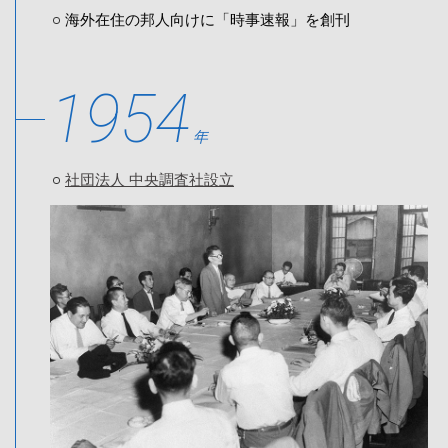
海外在住の邦人向けに「時事速報」を創刊
1954
年
社団法人 中央調査社設立