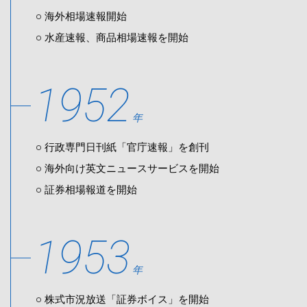
海外相場速報開始
水産速報、商品相場速報を開始
1952
年
行政専門日刊紙「官庁速報」を創刊
海外向け英文ニュースサービスを開始
証券相場報道を開始
1953
年
株式市況放送「証券ボイス」を開始