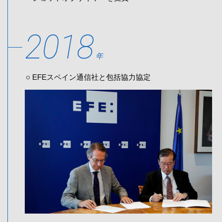
2018
年
EFEスペイン通信社と包括協力協定