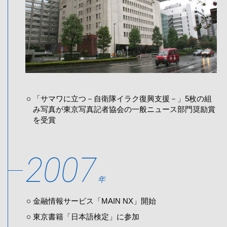
「サマワに立つ－自衛隊イラク復興支援－」5枚の組
み写真が東京写真記者協会の一般ニュース部門奨励賞
を受賞
2007
年
金融情報サービス「MAIN NX」開始
東京書籍「日本語検定」に参加