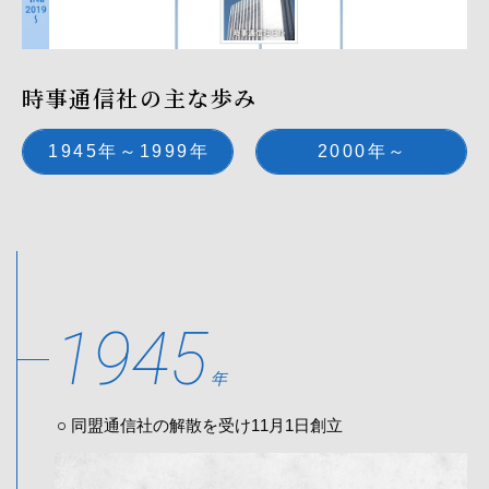
時事通信社の主な歩み
1945年～1999年
2000年～
1945
年
同盟通信社の解散を受け11月1日創立