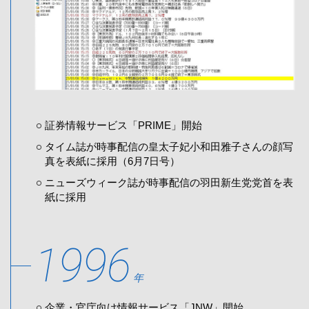
証券情報サービス「PRIME」開始
タイム誌が時事配信の皇太子妃小和田雅子さんの顔写
真を表紙に採用（6月7日号）
ニューズウィーク誌が時事配信の羽田新生党党首を表
紙に採用
1996
年
企業・官庁向け情報サービス「JNW」開始