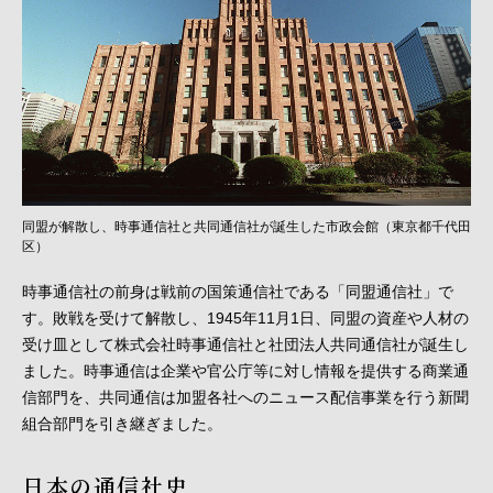
同盟が解散し、時事通信社と共同通信社が誕生した市政会館（東京都千代田
区）
時事通信社の前身は戦前の国策通信社である「同盟通信社」で
す。敗戦を受けて解散し、1945年11月1日、同盟の資産や人材の
受け皿として株式会社時事通信社と社団法人共同通信社が誕生し
ました。時事通信は企業や官公庁等に対し情報を提供する商業通
信部門を、共同通信は加盟各社へのニュース配信事業を行う新聞
組合部門を引き継ぎました。
日本の通信社史