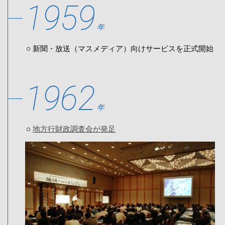
1959
年
新聞・放送（マスメディア）向けサービスを正式開始
1962
年
地方行財政調査会が発足