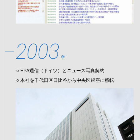
2003
年
EPA通信（ドイツ）とニュース写真契約
本社を千代田区日比谷から中央区銀座に移転