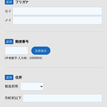
フリガナ
必須
セイ
メイ
郵便番号
必須
(半角数字 入力例：1000004)
住所
必須
都道府県
市町村以下