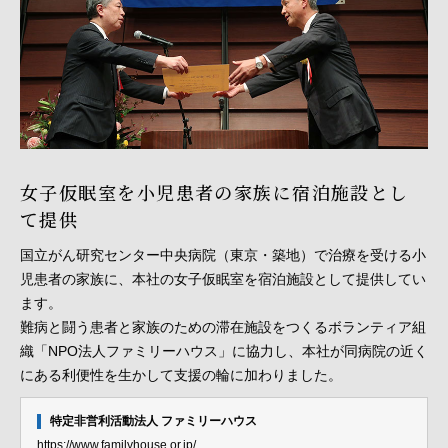
女子仮眠室を小児患者の家族に宿泊施設とし
て提供
国立がん研究センター中央病院（東京・築地）で治療を受ける小
児患者の家族に、本社の女子仮眠室を宿泊施設として提供してい
ます。
難病と闘う患者と家族のための滞在施設をつくるボランティア組
織「NPO法人ファミリーハウス」に協力し、本社が同病院の近く
にある利便性を生かして支援の輪に加わりました。
特定非営利活動法人 ファミリーハウス
https://www.familyhouse.or.jp/