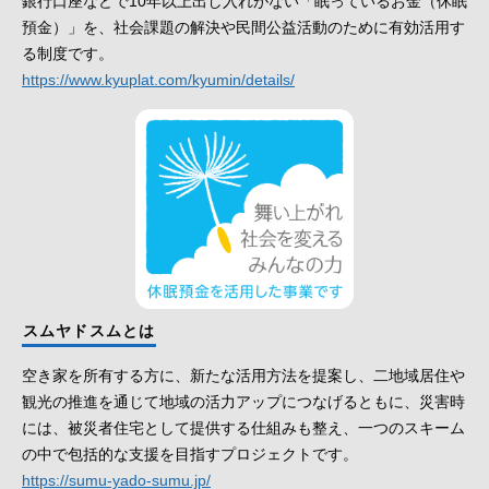
銀行口座などで10年以上出し入れがない「眠っているお金（休眠
預金）」を、社会課題の解決や民間公益活動のために有効活用す
る制度です。
https://www.kyuplat.com/kyumin/details/
スムヤドスムとは
空き家を所有する方に、新たな活用方法を提案し、二地域居住や
観光の推進を通じて地域の活力アップにつなげるともに、災害時
には、被災者住宅として提供する仕組みも整え、一つのスキーム
の中で包括的な支援を目指すプロジェクトです。
https://sumu-yado-sumu.jp/