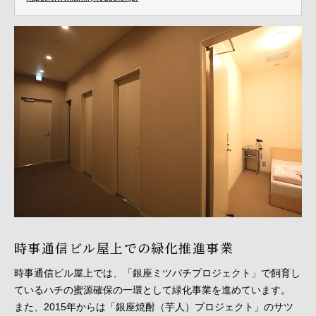
時事通信ビル屋上での緑化推進事業
時事通信ビル屋上では、「銀座ミツバチプロジェクト」で飼育し
ているハチの蜜源確保の一環として緑化事業を進めています。
また、2015年からは「銀座焼酎（芋人）プロジェクト」のサツ