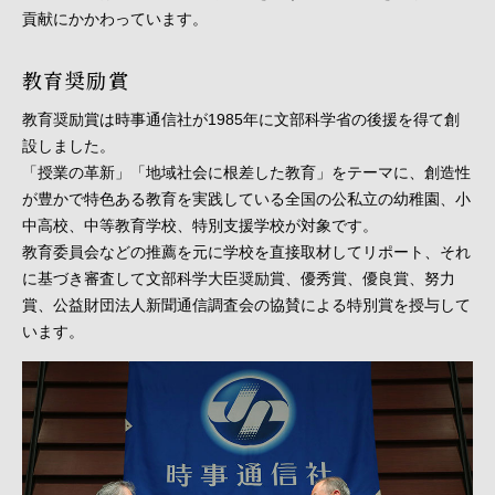
貢献にかかわっています。
教育奨励賞
教育奨励賞は時事通信社が1985年に文部科学省の後援を得て創
設しました。
「授業の革新」「地域社会に根差した教育」をテーマに、創造性
が豊かで特色ある教育を実践している全国の公私立の幼稚園、小
中高校、中等教育学校、特別支援学校が対象です。
教育委員会などの推薦を元に学校を直接取材してリポート、それ
に基づき審査して文部科学大臣奨励賞、優秀賞、優良賞、努力
賞、公益財団法人新聞通信調査会の協賛による特別賞を授与して
います。