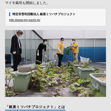
マイモ栽培も開始しました。
特定非営利活動法人 銀座ミツバチプロジェクト
http://www.gin-pachi.jp/
「銀座ミツバチプロジェクト」とは