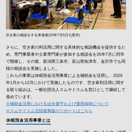
空き家の相談をする来場者(25年7月5日七尾市)
さらに、空き家の利活用に関する具体的な相談機会を提供するた
め、専門事業者や士業専門家が参加する相談会を25年7月に同市
で開催し、その後、新潟県三条市、富山県魚津市、金沢市でも同
様の相談会を実施しました。
これらの事業は休眠預金活用事業による補助金を活用し、2025
年1月から12月にかけて実施したものです。空き家利活用に関す
る取り組みは、一般社団法人スムヤドスムを窓口として継続して
進めています。
※補助金活用における法令遵守および運用体制について
※スムヤドスム北陸復興版のリポートはこちら
休眠預金活用事業とは