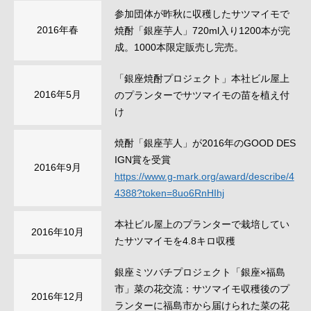
参加団体が昨秋に収穫したサツマイモで
2016年春
焼酎「銀座芋人」720ml入り1200本が完
成。1000本限定販売し完売。
「銀座焼酎プロジェクト」本社ビル屋上
2016年5月
のプランターでサツマイモの苗を植え付
け
焼酎「銀座芋人」が2016年のGOOD DES
IGN賞を受賞
2016年9月
https://www.g-mark.org/award/describe/4
4388?token=8uo6RnHIhj
本社ビル屋上のプランターで栽培してい
2016年10月
たサツマイモを4.8キロ収穫
銀座ミツバチプロジェクト「銀座×福島
市」菜の花交流：サツマイモ収穫後のプ
2016年12月
ランターに福島市から届けられた菜の花