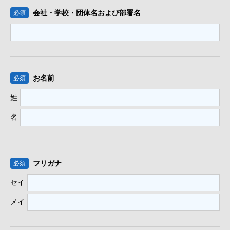
会社・学校・団体名
および部署名
必須
お名前
必須
姓
名
フリガナ
必須
セイ
メイ