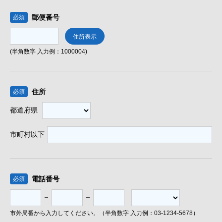
郵便番号
必須
(半角数字 入力例：1000004)
住所
必須
都道府県
市町村以下
電話番号
必須
市外局番から入力してください。（半角数字 入力例：03-1234-5678）