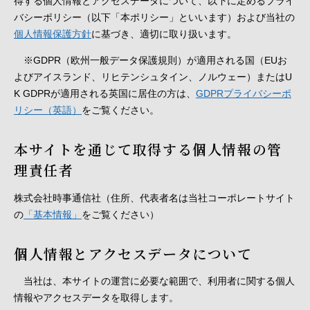
得する個人情報とアクセスデータについて、以下に定めるプライ
バシーポリシー（以下「本ポリシー」といいます）および当社の
個人情報保護方針
に基づき、適切に取り扱います。
※GDPR（欧州一般データ保護規則）が適用される国（EUお
よびアイスランド、リヒテンシュタイン、ノルウェー）またはU
K GDPRが適用される英国に居住の方は、
GDPRプライバシーポ
リシー（英語）
をご覧ください。
本サイトを通じて取得する個人情報の管
理責任者
株式会社時事通信社（住所、代表者名は当社コーポレートサイト
の
「基本情報」
をご覧ください）
個人情報とアクセスデータについて
当社は、本サイトの運営に必要な範囲で、利用者に関する個人
情報やアクセスデータを取得します。