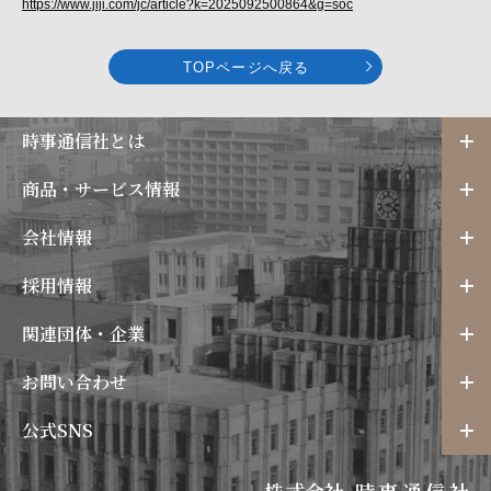
https://www.jiji.com/jc/article?k=2025092500864&g=soc
TOPページへ戻る
時事通信社とは
商品・サービス情報
会社情報
採用情報
関連団体・企業
お問い合わせ
公式SNS
株式会社
時事通信社