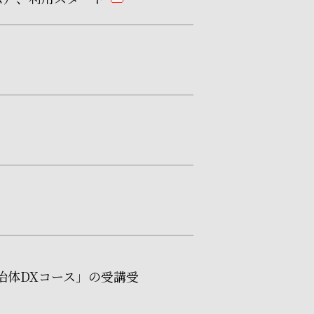
pdf
自治体DXコース」の受講受