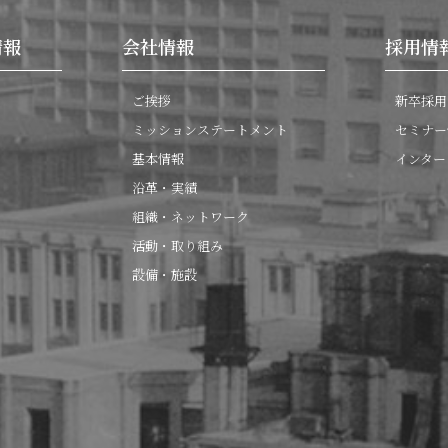
情報
会社情報
採用情
ご挨拶
新卒採用
ミッションステートメント
セミナー
基本情報
インター
沿革・実績
組織・ネットワーク
活動・取り組み
設備・施設