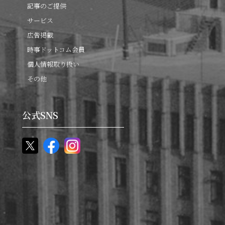
記事のご提供
サービス
広告掲載
時事ドットコム会員
個人情報取り扱い
その他
公式SNS