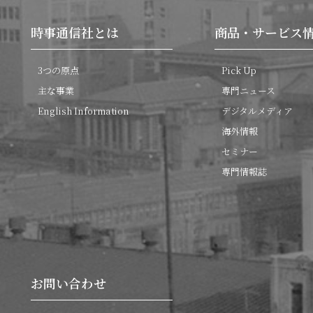
時事通信社とは
商品・サービス
3つの原点
Pick Up
主な事業
専門ニュース
English Information
デジタルメディア
海外情報
セミナー
専門情報誌
お問い合わせ