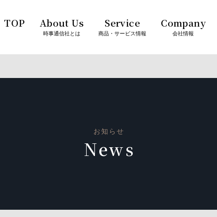
TOP
About Us
Service
Company
信社
時事通信社とは
商品・サービス情報
会社情報
お知らせ
News